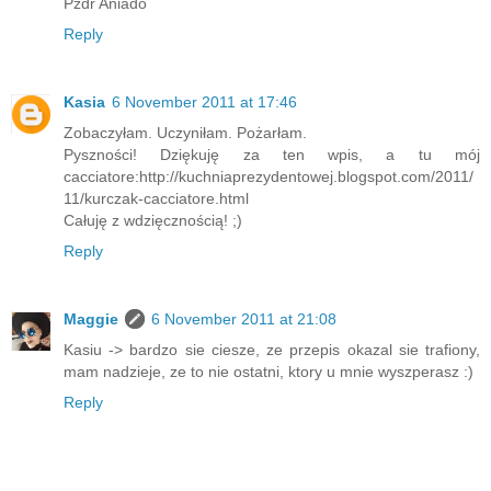
Pzdr Aniado
Reply
Kasia
6 November 2011 at 17:46
Zobaczyłam. Uczyniłam. Pożarłam.
Pyszności! Dziękuję za ten wpis, a tu mój
cacciatore:http://kuchniaprezydentowej.blogspot.com/2011/
11/kurczak-cacciatore.html
Całuję z wdzięcznością! ;)
Reply
Maggie
6 November 2011 at 21:08
Kasiu -> bardzo sie ciesze, ze przepis okazal sie trafiony,
mam nadzieje, ze to nie ostatni, ktory u mnie wyszperasz :)
Reply