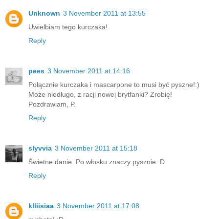
Unknown
3 November 2011 at 13:55
Uwielbiam tego kurczaka!
Reply
pees
3 November 2011 at 14:16
Połącznie kurczaka i mascarpone to musi być pyszne!:)
Może niedługo, z racji nowej brytfanki? Zrobię!
Pozdrawiam, P.
Reply
slyvvia
3 November 2011 at 15:18
Świetne danie. Po włosku znaczy pysznie :D
Reply
klliisiaa
3 November 2011 at 17:08