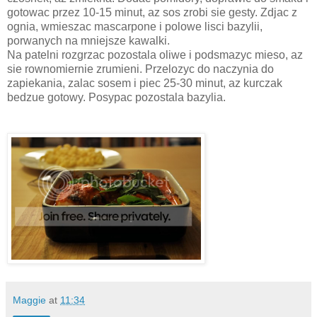
gotowac przez 10-15 minut, az sos zrobi sie gesty. Zdjac z
ognia, wmieszac mascarpone i polowe lisci bazylii,
porwanych na mniejsze kawalki.
Na patelni rozgrzac pozostala oliwe i podsmazyc mieso, az
sie rownomiernie zrumieni. Przelozyc do naczynia do
zapiekania, zalac sosem i piec 25-30 minut, az kurczak
bedzue gotowy. Posypac pozostala bazylia.
Maggie
at
11:34