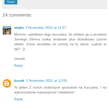
Share
24 comments:
majka
3 November 2011 at 11:57
Mmmm, uwielbiam tego kurczaka. Ja robilam go z przepisu
Jamiego Olivera (udka drobiowe plus dodatkowo czarne
oliwki). Znow narobilas mi ochoty na to danie. Ladnie to
tak? :))
Usciski.
Reply
bucek
3 November 2011 at 12:00
To jeden Z moich ulubionych sposobów na kurczaka. I na
wykorzystanie mascarpone! Uwielbiam!
Reply