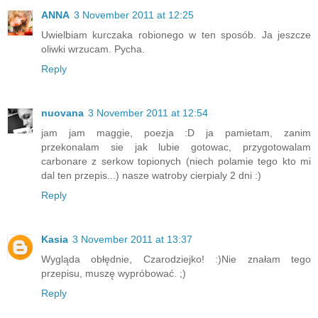
ANNA
3 November 2011 at 12:25
Uwielbiam kurczaka robionego w ten sposób. Ja jeszcze
oliwki wrzucam. Pycha.
Reply
nuovana
3 November 2011 at 12:54
jam jam maggie, poezja :D ja pamietam, zanim
przekonalam sie jak lubie gotowac, przygotowalam
carbonare z serkow topionych (niech polamie tego kto mi
dal ten przepis...) nasze watroby cierpialy 2 dni :)
Reply
Kasia
3 November 2011 at 13:37
Wygląda obłędnie, Czarodziejko! :)Nie znałam tego
przepisu, muszę wypróbować. ;)
Reply