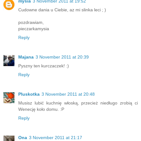
mysia
3 November 2011 at 19:52
Cudowne dania u Ciebie, az mi slinka leci ; )
pozdrawiam,
pieczarkamysia
Reply
Majana
3 November 2011 at 20:39
Pyszny ten kurczaczek! :)
Reply
Pluskotka
3 November 2011 at 20:48
Musisz lubić kuchnię włoską, przecież niedługo zrobią ci
Wenecję koło domu. :P
Reply
Ona
3 November 2011 at 21:17