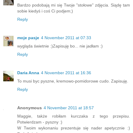
Bardzo podobają mi się Twoje "stołowe" zdjęcia. Siądę tam
sobie kiedyś i coś Ci podjem;)
Reply
moje pasje
4 November 2011 at 07:33
wygląda świetnie :)Zapisuję bo... nie jadłam :)
Reply
Daria Anna
4 November 2011 at 16:36
To musi byc pyszne, kremowo-pomidorowe cudo. Zapisuję.
Reply
Anonymous
4 November 2011 at 18:57
Maggie, także robiłam kurczaka z tego przepisu.
Potwierdzam - pyszny :)
W Twoim wykonaniu prezentuje się nader apetycznie :)