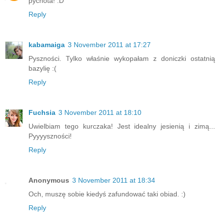
pychota! :D
Reply
kabamaiga
3 November 2011 at 17:27
Pyszności. Tylko właśnie wykopałam z doniczki ostatnią
bazylię :(
Reply
Fuchsia
3 November 2011 at 18:10
Uwielbiam tego kurczaka! Jest idealny jesienią i zimą...
Pyyyyszności!
Reply
Anonymous
3 November 2011 at 18:34
Och, muszę sobie kiedyś zafundować taki obiad. :)
Reply