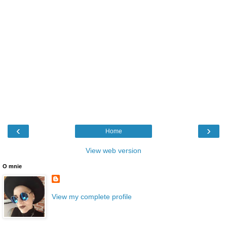
‹
›
Home
View web version
O mnie
View my complete profile